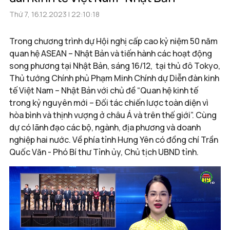
Thứ 7, 16.12.2023 | 22:10:18
Trong chương trình dự Hội nghị cấp cao kỷ niệm 50 năm
quan hệ ASEAN – Nhật Bản và tiến hành các hoạt động
song phương tại Nhật Bản, sáng 16/12, tại thủ đô Tokyo,
Thủ tướng Chính phủ Phạm Minh Chính dự Diễn đàn kinh
tế Việt Nam – Nhật Bản với chủ đề “Quan hệ kinh tế
trong kỷ nguyên mới – Đối tác chiến lược toàn diện vì
hòa bình và thịnh vượng ở châu Á và trên thế giới”. Cùng
dự có lãnh đạo các bộ, ngành, địa phương và doanh
nghiệp hai nước. Về phía tỉnh Hưng Yên có đồng chí Trần
Quốc Văn - Phó Bí thư Tỉnh ủy, Chủ tịch UBND tỉnh.