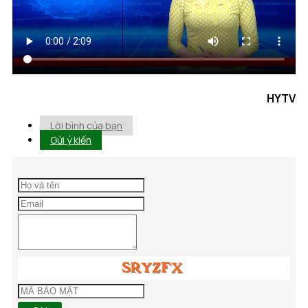
HYTV
Lời bình của bạn
Gửi ý kiến