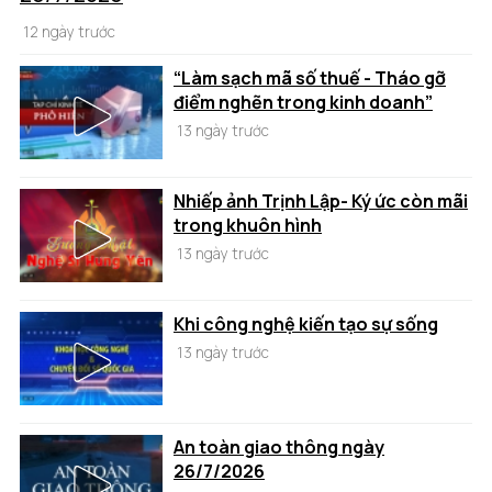
12 ngày trước
“Làm sạch mã số thuế - Tháo gỡ
điểm nghẽn trong kinh doanh”
13 ngày trước
Nhiếp ảnh Trịnh Lập- Ký ức còn mãi
trong khuôn hình
13 ngày trước
Khi công nghệ kiến tạo sự sống
13 ngày trước
An toàn giao thông ngày
26/7/2026