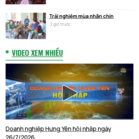
Trải nghiệm mùa nhãn chín
2 giờ trước
VIDEO XEM NHIỀU
Doanh nghiệp Hưng Yên hội nhập ngày
26/7/2026