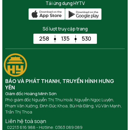
Tải ứng dụng HYTV
Số lượt truy cập trang
258
135
530
BÁO VÀ PHÁT THANH, TRUYỀN HÌNH HƯNG
YÊN
Giám đốc Hoàng Minh Sơn
Phó giám đốc Nguyễn Thị Thu Hoài, Nguyễn Ngọc Luyện,
Phạm Văn Xướng, Đinh Đức Khoa, Bùi Hải Đăng, Vũ Văn Mạnh,
Trần Thị Thoa
Liên hệ toà soạn
02213 616 988 - Hotline: 0363 089 089