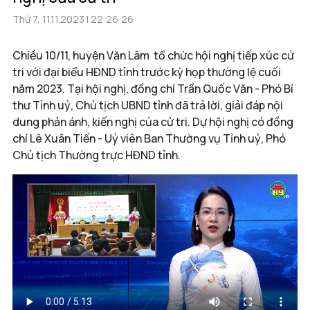
Thứ 7, 11.11.2023 | 22:26:26
Chiều 10/11, huyện Văn Lâm tổ chức hội nghị tiếp xúc cử
tri với đại biểu HĐND tỉnh trước kỳ họp thường lệ cuối
năm 2023. Tại hội nghị, đồng chí Trần Quốc Văn - Phó Bí
thư Tỉnh uỷ, Chủ tịch UBND tỉnh đã trả lời, giải đáp nội
dung phản ánh, kiến nghị của cử tri. Dự hội nghị có đồng
chí Lê Xuân Tiến - Uỷ viên Ban Thường vụ Tỉnh uỷ, Phó
Chủ tịch Thường trực HĐND tỉnh.