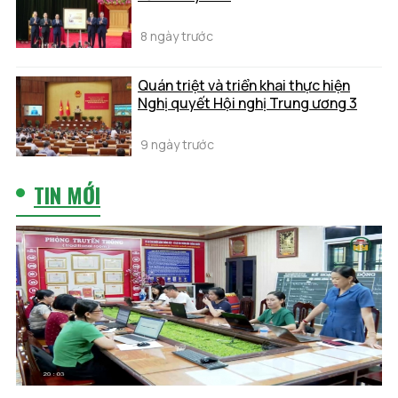
8 ngày trước
Quán triệt và triển khai thực hiện
Nghị quyết Hội nghị Trung ương 3
9 ngày trước
TIN MỚI