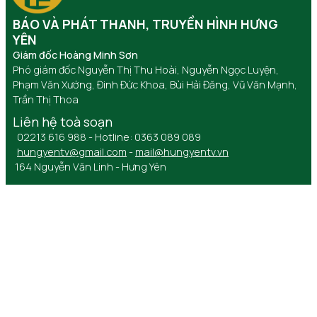
BÁO VÀ PHÁT THANH, TRUYỀN HÌNH HƯNG
YÊN
Giám đốc Hoàng Minh Sơn
Phó giám đốc Nguyễn Thị Thu Hoài, Nguyễn Ngọc Luyện,
Phạm Văn Xướng, Đinh Đức Khoa, Bùi Hải Đăng, Vũ Văn Mạnh,
Trần Thị Thoa
Liên hệ toà soạn
02213 616 988 - Hotline: 0363 089 089
hungyentv@gmail.com
-
mail@hungyentv.vn
164 Nguyễn Văn Linh - Hưng Yên