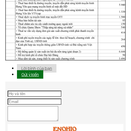
Lời bình của bạn
Gửi ý kiến