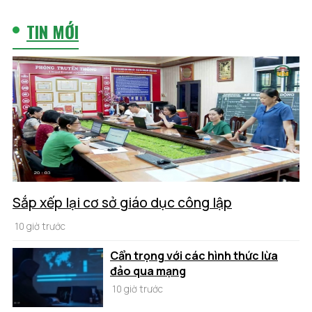
TIN MỚI
Sắp xếp lại cơ sở giáo dục công lập
10 giờ trước
Cẩn trọng với các hình thức lừa
đảo qua mạng
10 giờ trước