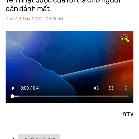
dân đánh mất.
Thứ 7, 30.04.2022 | 08:18:50
HYTV
Lời bình của bạn