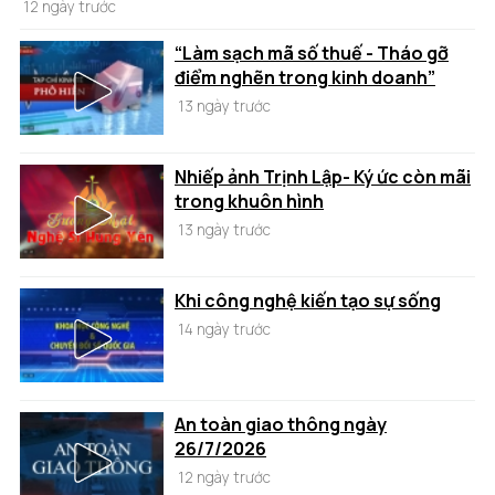
12 ngày trước
“Làm sạch mã số thuế - Tháo gỡ
điểm nghẽn trong kinh doanh”
13 ngày trước
Nhiếp ảnh Trịnh Lập- Ký ức còn mãi
trong khuôn hình
13 ngày trước
Khi công nghệ kiến tạo sự sống
14 ngày trước
An toàn giao thông ngày
26/7/2026
12 ngày trước