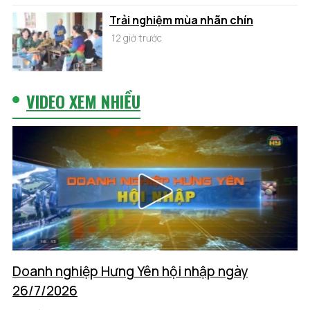
Trải nghiệm mùa nhãn chín
12 giờ trước
VIDEO XEM NHIỀU
Doanh nghiệp Hưng Yên hội nhập ngày
26/7/2026